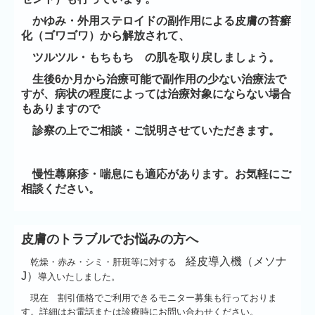
かゆみ・外用ステロイドの副作用による皮膚の苔癬
化（ゴワゴワ）から解放されて、
ツルツル・もちもち
の肌を取り戻しましょう。
生後6か月から治療可能で副作用の少ない治療法で
すが、
病状の程度によっては治療対象にならない場合
もありますので
診察の上でご相談・ご説明させていただきます。
慢性蕁麻疹・喘息にも適応があります。お気軽にご
相談ください。
皮膚のトラブルでお悩みの方へ
経皮導入機（メソナ
乾燥・赤み・シミ・肝斑等に対する
J）
導入いたしました。
現在 割引価格でご利用できるモニター募集も行っておりま
す。詳細はお電話または診療時にお問い合わせください。