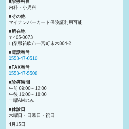
■診療科目
内科・小児科
■その他
マイナンバーカード保険証利用可能
■所在地
〒405-0073
山梨県笛吹市一宮町末木864-2
■電話番号
0553-47-0510
■
FAX番号
0553-47-5508
■診療時間
午前 09:00～12:00
午後 16:00～18:00
土曜AMのみ
■休診日
木曜日・日曜日・祝日
4月15日