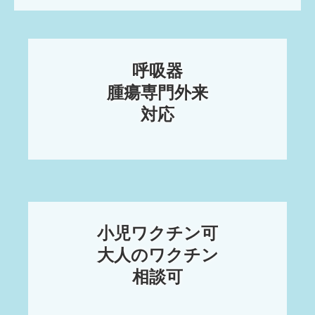
呼吸器

腫瘍専門外来

小児ワクチン可

大人のワクチン
