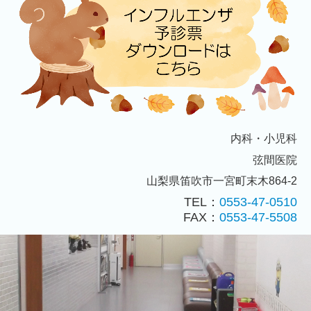
内科・小児科
弦間医院
山梨県笛吹市一宮町末木864-2
TEL：
0553-47-0510
FAX：
0553-47-5508