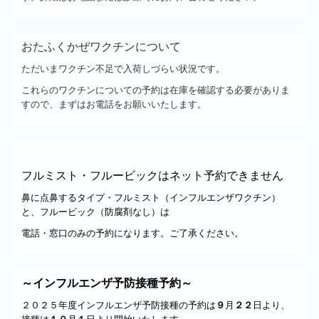
おたふくかぜワクチンについて
ただいまワクチン不足で入荷しづらい状況です。
これらのワクチンについての予約は在庫を確認する必要がありま
すので、まずはお電話をお願いいたします。
フルミスト・フルービックはネット予約できません
鼻に点鼻するタイプ・フルミスト（インフルエンザワクチン）
と、
フルービック（防腐剤なし）は
電話・窓口のみの予約になります。ご了承ください。
～インフルエンザ予防接種予約～
２０２５年度インフルエンザ予防接種の予約は
９
月
２２
日より、