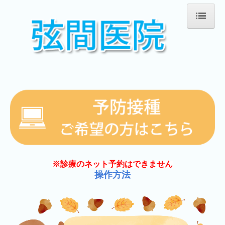
ホーム
医師の紹介
医院紹介
施設・設備紹介
交通案内
※診療のネット予約はできません
操作方法